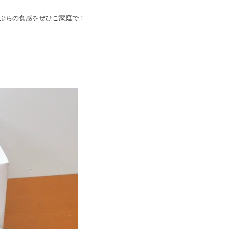
ちぷちの食感をぜひご家庭で！